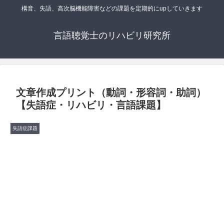
構音、失語、高次脳機能障害などの課題を定期的にupしていきます
言語聴覚士のリハビリ研究所
文章作成プリント（動詞・形容詞・助詞）
【失語症・リハビリ・言語課題】
失語症課題