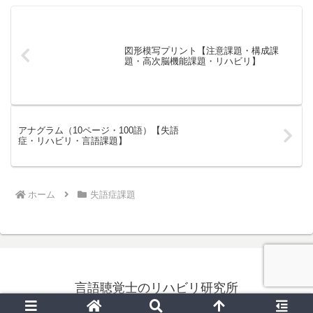
図形模写プリント【注意課題・構成課
題・高次脳機能課題・リハビリ】
アナグラム（10ページ・100語）【失語
症・リハビリ・言語課題】
ホーム
失語症課題
言語聴覚士のリハビリ研究所
© 2023 言語聴覚士のリハビリ研究所.