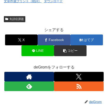
文章作成プリント（助詞）
ダウンロード
失語症課題
シェアする
X
Facebook
はてブ
LINE
コピー
deGromをフォローする
deGrom