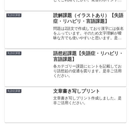
それぞれ記載しておりイメージしやすく
なっていると思います。
読解課題（イラストあり）【失語
失語症課題
症・リハビリ・言語課題】
問題は2語文で作成しており漢字には仮名
をふっています。そのため文字理解が曖
昧な方でも使いやすいと思います。是非
ご活用ください。
語想起課題【失語症・リハビリ・
失語症課題
言語課題】
各カテゴリー課題にヒントを記載してお
り語想起の促通を図ります。是非ご活用
ください。
文章書き写しプリント
失語症課題
文章書き写しプリント作成しました。是
非ご活用ください。