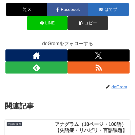
X
Facebook
はてブ
LINE
コピー
deGromをフォローする
deGrom
関連記事
アナグラム（10ページ・100語）
失語症課題
【失語症・リハビリ・言語課題】