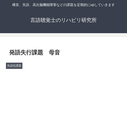
構音、失語、高次脳機能障害などの課題を定期的にupしていきます
言語聴覚士のリハビリ研究所
発語失行課題 母音
失語症課題