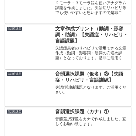
２モーラ・３モーラ語を使いアナグラム
課題を作成しました。失語症リハビリ等
でも使いやすいと思いますので是非ご活
用ください。
文章作成プリント（動詞・形容
失語症課題
詞・助詞）【失語症・リハビリ・
言語課題】
失語症患者のリハビリで活用できる文章
作成（動詞・形容詞・助詞の穴埋め課
題）となっております。是非ご活用くだ
さい。
音韻選択課題（仮名）③【失語
失語症課題
症・リハビリ・言語訓練】
失語症訓練課題となります。ご活用くだ
さい。
音韻選択課題（カナ）①
失語症課題
音韻選択課題をカナで作成しました。宜
しくお願い致します。